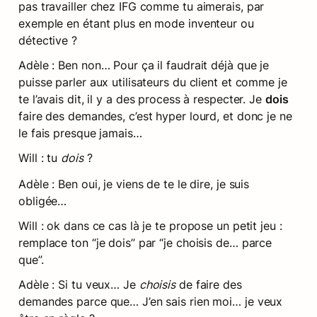
pas travailler chez IFG comme tu aimerais, par 
exemple en étant plus en mode inventeur ou 
détective ?
Adèle : Ben non… Pour ça il faudrait déjà que je 
puisse parler aux utilisateurs du client et comme je 
te l’avais dit, il y a des process à respecter. Je 
dois
faire des demandes, c’est hyper lourd, et donc je ne 
le fais presque jamais…
Will : tu 
dois
 ?
Adèle : Ben oui, je viens de te le dire, je suis 
obligée…
Will : ok dans ce cas là je te propose un petit jeu : 
remplace ton “je dois” par “je choisis de… parce 
que”.
Adèle : Si tu veux… Je 
choisis
 de faire des 
demandes parce que… J’en sais rien moi… je veux 