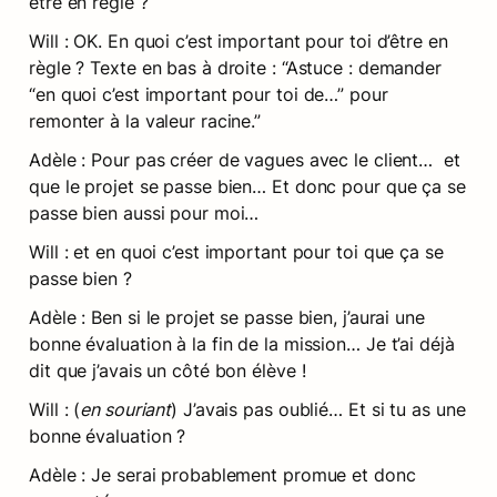
être en règle ?
Will : OK. En quoi c’est important pour toi d’être en 
règle ? Texte en bas à droite : “Astuce : demander 
“en quoi c’est important pour toi de…” pour 
remonter à la valeur racine.”
Adèle : Pour pas créer de vagues avec le client…  et 
que le projet se passe bien… Et donc pour que ça se 
passe bien aussi pour moi…
Will : et en quoi c’est important pour toi que ça se 
passe bien ?
Adèle : Ben si le projet se passe bien, j’aurai une 
bonne évaluation à la fin de la mission… Je t’ai déjà 
dit que j’avais un côté bon élève !
Will : (
en souriant
) J’avais pas oublié… Et si tu as une 
bonne évaluation ?
Adèle : Je serai probablement promue et donc 