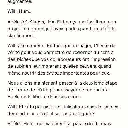
augmentée.
Will : Hum..
Adèle 
(révélation)
: HA! Et ben ça me facilitera mon 
projet immo dont je t’avais parlé quand on a fait la 
clarification…
Will face caméra : En tant que manager, L’heure de 
vérité peut vous permettre de redonner du sens à 
des 
tâches 
que vos collaborateurs ont l’impression 
de subir
en leur montrant qu’elles peuvent quand 
même nourrir des 
choses
 importantes pour eux.
Nous allons maintenant passer à la deuxième étape 
de l’heure de vérité pour essayer de redonner à 
Adèle de la liberté dans ses choix.
Will : Et si tu parlais à tes utilisateurs sans forcément 
demander au client, il se passerait quoi ?
Adèle : Hum…normalement j’ai pas le droit…mais 