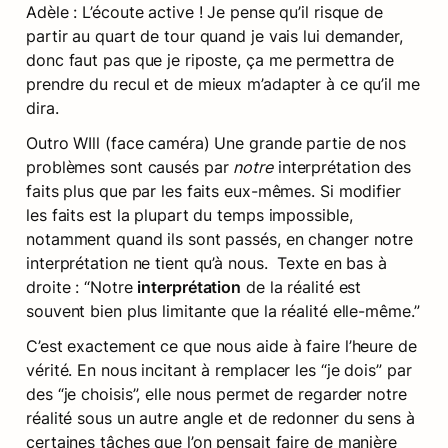
Adèle : L’écoute active ! Je pense qu’il risque de 
partir au quart de tour quand je vais lui demander, 
donc faut pas que je riposte, ça me permettra de 
prendre du recul et de mieux m’adapter à ce qu’il me 
dira.
Outro WIll (face caméra) Une grande partie de nos 
problèmes sont causés par 
notre
 interprétation des 
faits plus que par les faits eux-mêmes. Si modifier 
les faits est la plupart du temps impossible, 
notamment quand ils sont passés, en changer notre 
interprétation ne tient qu’à nous.  Texte en bas à 
droite : “Notre 
interprétation
 de la réalité est 
souvent bien plus limitante que la réalité elle-même.”
C’est exactement ce que nous aide à faire l’heure de 
vérité. En nous incitant à remplacer les “je dois” par 
des “je choisis”, elle nous permet de regarder notre 
réalité sous un autre angle et de redonner du sens à 
certaines tâches que l’on pensait faire de manière 