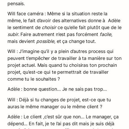
pensais.
Will face caméra : Même si la situation reste la 
même, le fait d’avoir des alternatives donne à  Adèle 
le sentiment de 
choisir
 ce qu’elle fait plutôt que de le 
subir
. Faire autrement n’est pas forcément 
facile
, 
mais devient 
possible
, et ça change tout.
Will : J’imagine qu’il y a plein d’autres process qui 
peuvent t’empêcher de travailler à ta manière sur ton 
projet actuel. Mais quand tu choisiras ton prochain 
projet, qu’est-ce qui te permettrait de travailler 
comme tu le souhaites ?
Adèle : bonne question… Je ne sais pas trop…
Will : Déjà si tu changes de projet, est-ce que tu 
auras le même manager ou le même client ?
Adèle : Le client ,c’est sûr que non… Le manager, ça 
dépend… En fait, je te l’ai pas dit mais je suis déjà 