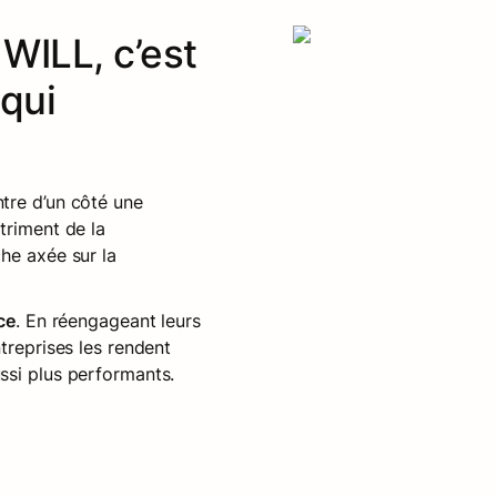
ILL, c’est 
qui 
ntre d’un côté une 
riment de la 
e axée sur la 
ce
. En réengageant leurs 
treprises les rendent 
ssi plus performants.