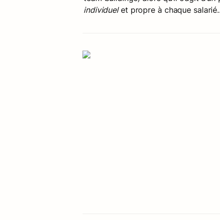
individuel
 et propre à chaque salarié..