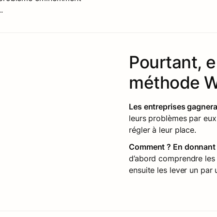
.
Pourtant, el
méthode W
Les entreprises gagnerai
leurs problèmes par eux
régler à leur place. 
Comment ? En donnant a
d’abord comprendre les 
ensuite les lever un par