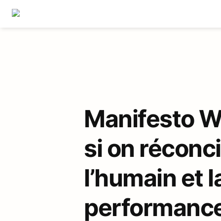
Manifesto WIL
si on réconcil
l’humain et la
performance