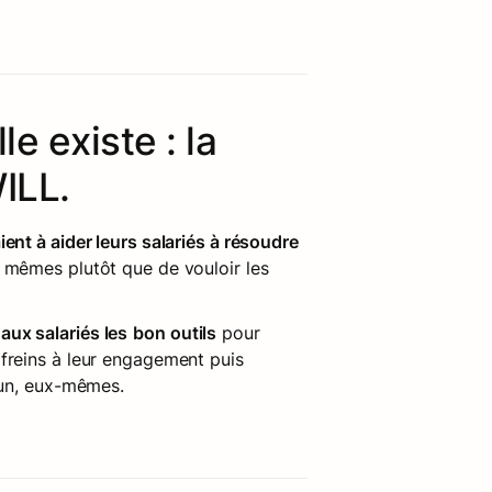
le existe : la 
ILL.
ent à aider leurs salariés à résoudre
 mêmes plutôt que de vouloir les 
ux salariés les
bon outils
 pour 
freins à leur engagement puis 
 un, eux-mêmes.