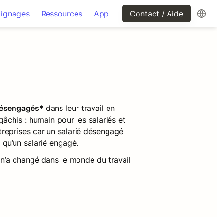
ignages
Ressources
App
Contact / Aide
désengagés*
 dans leur travail en 
âchis : humain pour les salariés et 
reprises car un salarié désengagé 
 qu’un salarié engagé.
 n’a changé dans le monde du travail 