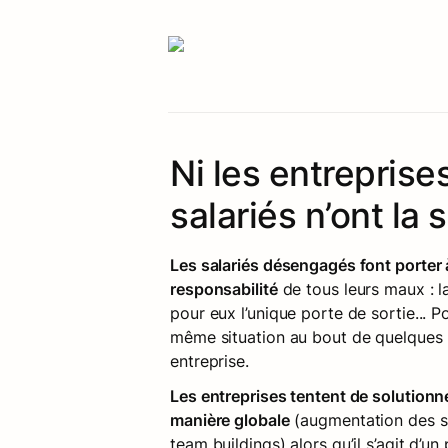
Ni les entreprises,
salariés n’ont la 
Les salariés désengagés font porter à 
responsabilité
 de tous leurs maux : l
pour eux l’unique porte de sortie... Po
même situation au bout de quelques m
entreprise. 
Les entreprises tentent de solutionn
manière globale
 (augmentation des sa