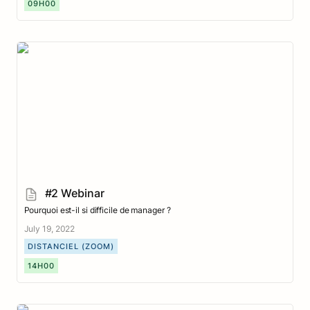
09H00
#2 Webinar
#2 Webinar
Pourquoi est-il si difficile de manager ?
July 19, 2022
DISTANCIEL (ZOOM)
14H00