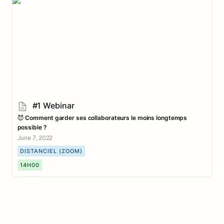
#1 Webinar
#1 Webinar
😈 
Comment garder ses collaborateurs le moins longtemps 
possible ?
June 7, 2022
DISTANCIEL (ZOOM)
14H00