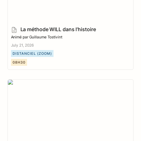
La méthode WILL dans l’histoire
Animé par Guillaume Tostivint
July 21, 2026
DISTANCIEL (ZOOM)
08H30
La vulnérabilité, levier de performance