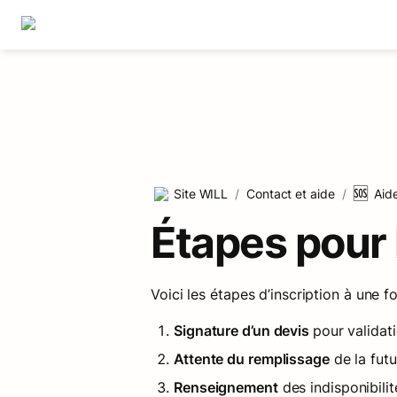
🆘
Site WILL
/
Contact et aide
/
Aid
Étapes pour 
Voici les étapes d’inscription à une
Signature d’un devis 
pour validat
Attente du remplissage
 de la fut
Renseignement
 des indisponibili