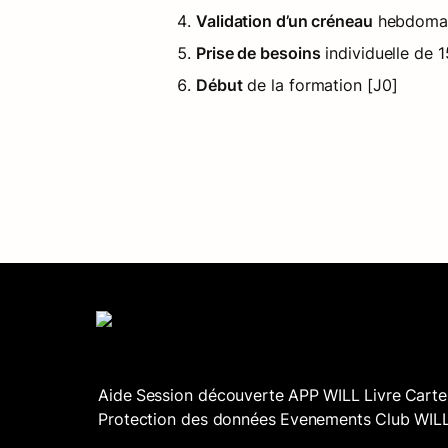
Validation d’un créneau
 hebdomad
Prise de besoins
 individuelle de 
Début
 de la formation [J0]
Aide
Session découverte
APP WILL
Livre
Carte
Protection des données
Evenements
Club WIL