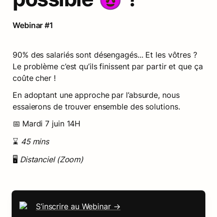
Webinar #1
90% des salariés sont désengagés... Et les vôtres ? 
Le problème c’est qu’ils finissent par partir et que ça 
coûte cher !
En adoptant une approche par l’absurde, nous 
essaierons de trouver ensemble des solutions.
📅
Mardi 7 juin 14H
⌛ 
45 mins
🖥️ 
Distanciel (Zoom) 
S’inscrire au Webinar →