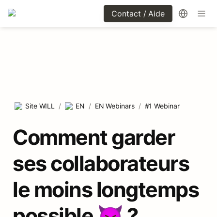
Contact / Aide
Site WILL
/
EN
/
EN Webinars
/
#1 Webinar
Comment garder 
ses collaborateurs 
le moins longtemps 
possible 😈 ?