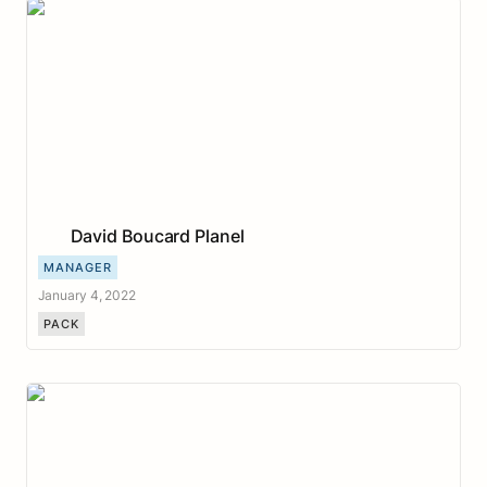
David Boucard Planel
David Boucard Planel
MANAGER
January 4, 2022
PACK
Valentin Ménard