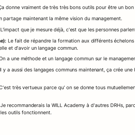
Ça donne vraiment de très très bons outils pour être un bon
n partage maintenant la même vision du management.
 L'impact que je mesure déjà, c'est que les personnes parlen
e):
 Le fait de répandre la formation aux différents échelon
elle et d'avoir un langage commun.
 On a une méthode et un langage commun sur le management 
Il y a aussi des langages communs maintenant, ça crée une bas
 C'est très vertueux parce qu' on se donne tous mutuellemen
 Je recommanderais la WILL Academy à d'autres DRHs, parce
les outils fonctionnent.