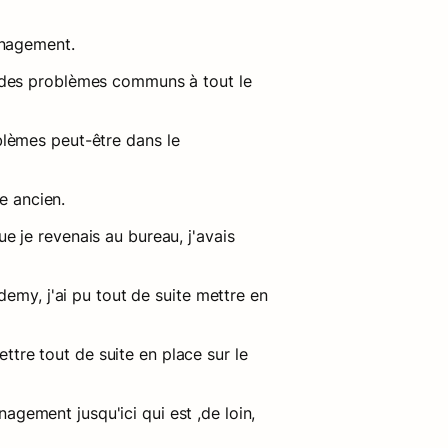
anagement.
 des problèmes communs à tout le 
lèmes peut-être dans le 
e ancien.
 je revenais au bureau, j'avais 
emy, j'ai pu tout de suite mettre en 
tre tout de suite en place sur le 
gement jusqu'ici qui est ,de loin, 