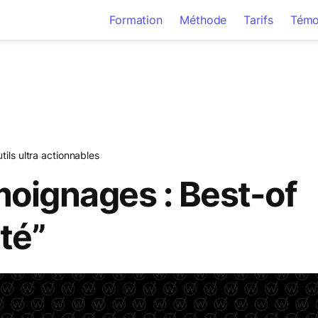
Formation
Méthode
Tarifs
Témo
tils ultra actionnables
oignages : Best-of 
té”