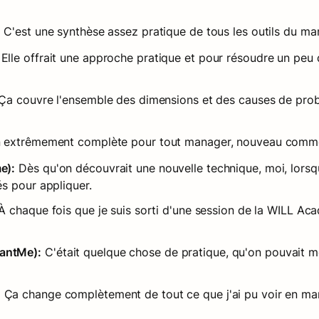
:
 C'est une synthèse assez pratique de tous les outils du m
 Elle offrait une approche pratique et pour résoudre un peu
 Ça couvre l'ensemble des dimensions et des causes de prob
on extrêmement complète pour tout manager, nouveau comm
e):
 Dès qu'on découvrait une nouvelle technique, moi, lorsque
s pour appliquer.
À chaque fois que je suis sorti d'une session de la WILL Acad
antMe):
 C'était quelque chose de pratique, qu'on pouvait met
:
 Ça change complètement de tout ce que j'ai pu voir en mana