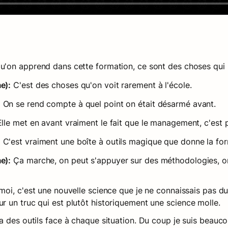
u'on apprend dans cette formation, ce sont des choses qui n
e):
 C'est des choses qu'on voit rarement à l'école.
:
 On se rend compte à quel point on était désarmé avant.
Elle met en avant vraiment le fait que le management, c'est pa
:
 C'est vraiment une boîte à outils magique que donne la for
e):
 Ça marche, on peut s'appuyer sur des méthodologies, on 
moi, c'est une nouvelle science que je ne connaissais pas du
 un truc qui est plutôt historiquement une science molle.
y a des outils face à chaque situation. Du coup je suis beauco