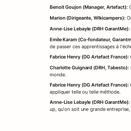
Benoit Goujon (Manager, Artefact):
 
Marion (Dirigeante, WIkicampers):
 O
Anne-Lise Lebayle (DRH GarantMe):
Emile Karam (Co-fondateur, Garantm
de passer ces apprentissages à l'éch
Fabrice Henry (DG Artefact France):
Charlotte Guignard (DRH, Tabesto):
 
monde.
Fabrice Henry (DG Artefact France):
appliquer telle ou telle méthode.
Anne-Lise Lebayle (DRH GarantMe):
up, qu'on soit une grande entreprise, 