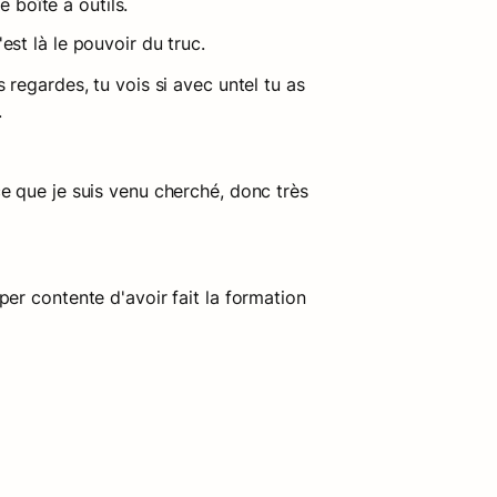
e boîte à outils.
st là le pouvoir du truc.
regardes, tu vois si avec untel tu as 
.
e que je suis venu cherché, donc très 
er contente d'avoir fait la formation 