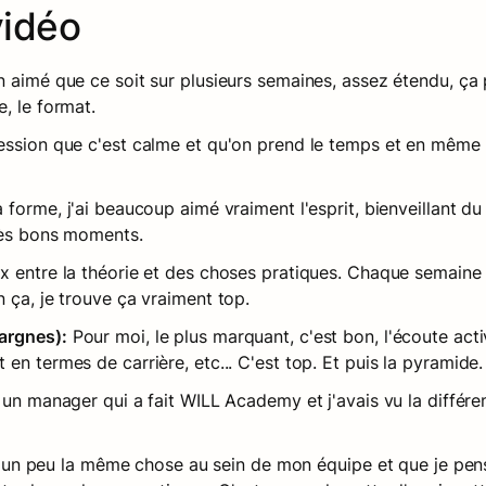
vidéo
en aimé que ce soit sur plusieurs semaines, assez étendu, ça 
, le format. 
ression que c'est calme et qu'on prend le temps et en même
la forme, j'ai beaucoup aimé vraiment l'esprit, bienveillant 
très bons moments.
x entre la théorie et des choses pratiques. Chaque semaine 
 ça, je trouve ça vraiment top.
argnes):
 Pour moi, le plus marquant, c'est bon, l'écoute acti
en termes de carrière, etc... C'est top. Et puis la pyramide.
i un manager qui a fait WILL Academy et j'avais vu la différen
ait un peu la même chose au sein de mon équipe et que je pens