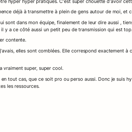
 être hyper hyper pratiques. C'est super chouette d'avoir cett
nce déjà à transmettre à plein de gens autour de moi, et c'e
 sont dans mon équipe, finalement de leur dire aussi , tiens 
il y a ce côté aussi un petit peu de transmission qui est top
er contente.
'avais, elles sont comblées. Elle correspond exactement à c
a vraiment super, super cool.
n tout cas, que ce soit pro ou perso aussi. Donc je suis hyp
tes les ressources.