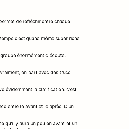
permet de réfléchir entre chaque 
 temps c'est quand même super riche 
du groupe énormément d'écoute, 
vraiment, on part avec des trucs 
ve évidemment,la clarification, c'est 
ce entre le avant et le après. D'un 
e qu'il y aura un peu en avant et un 