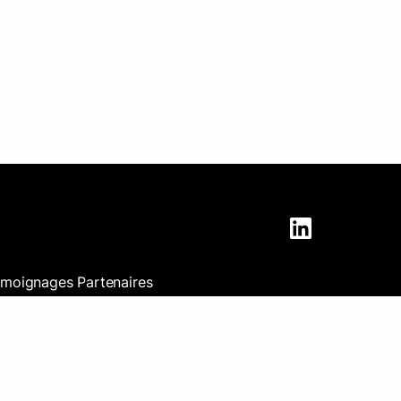
émoignages
Partenaires