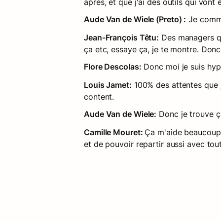
après, et que j'ai des outils qui vont
Aude Van de Wiele (Preto) :
 Je comme
Jean-François Têtu:
 Des managers qui
ça etc, essaye ça, je te montre. Donc 
Flore Descolas:
 Donc moi je suis hyp
Louis Jamet:
 100% des attentes que j
content.
Aude Van de Wiele:
 Donc je trouve ç
Camille Mouret: 
Ça m'aide beaucoup e
et de pouvoir repartir aussi avec tou