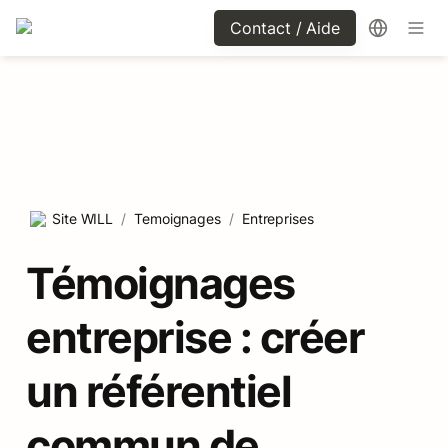
Contact / Aide
Site WILL
/
Temoignages
/
Entreprises
Témoignages 
entreprise : créer 
un référentiel 
commun de 