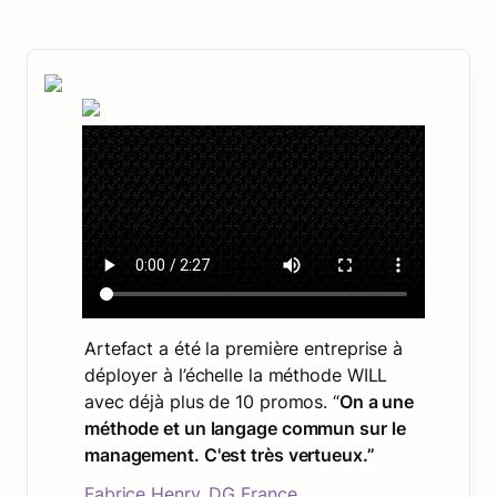
Artefact a été la première entreprise à 
déployer à l’échelle la méthode WILL 
avec déjà plus de 10 promos. “
On a une 
méthode et un langage commun sur le 
management. C'est très vertueux.”
Fabrice Henry, DG France