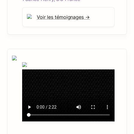
Voir les témoignages →