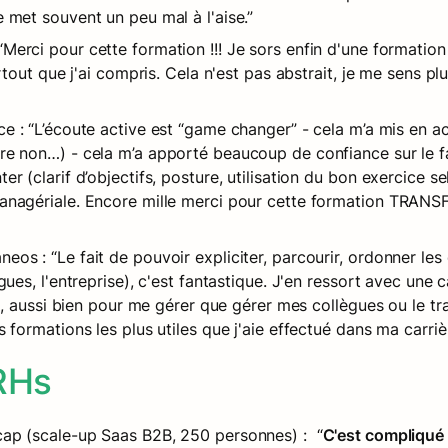
 met souvent un peu mal à l'aise.”
Merci pour cette formation !!! Je sors enfin d'une formation 
rtout que j'ai compris. Cela n'est pas abstrait, je me sens plu
ce : “L’écoute active est “game changer” - cela m’a mis en a
e non…) - cela m’a apporté beaucoup de confiance sur le fai
r (clarif d’objectifs, posture, utilisation du bon exercice se
anagériale. Encore mille merci pour cette formation TRANSF
s : “Le fait de pouvoir expliciter, parcourir, ordonner les d
gues, l'entreprise), c'est fantastique. J'en ressort avec une 
ns, aussi bien pour me gérer que gérer mes collègues ou le tr
 formations les plus utiles que j'aie effectué dans ma carrièr
RHs
cap (scale-up Saas B2B, 
250 personnes
) :  “
C'est compliqué 