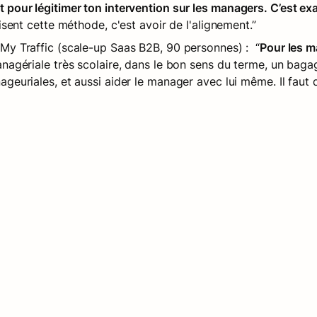
our légitimer ton intervention sur les managers. C’est ex
isent cette méthode, c'est avoir de l'alignement.”
My Traffic (scale-up Saas B2B, 
90 personnes
) :  “
Pour les m
nagériale très scolaire, dans le bon sens du terme, un baga
euriales, et aussi aider le manager avec lui même. Il faut