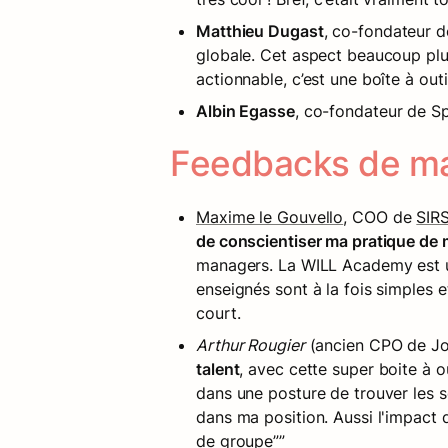
Matthieu Dugast
, co-fondateur 
globale. Cet aspect beaucoup plus 
actionnable, c’est une boîte à outi
Albin Egasse
, co-fondateur de Sp
Feedbacks de m
Maxime le Gouvello
, COO de 
SIR
de conscientiser ma pratique d
managers. La WILL Academy est 
enseignés sont à la fois simples e
court.
Arthur Rougier
 (ancien CPO de Jo
talent
, avec cette super boite à 
dans une posture de trouver les s
dans ma position. Aussi l'impact d
de groupe””